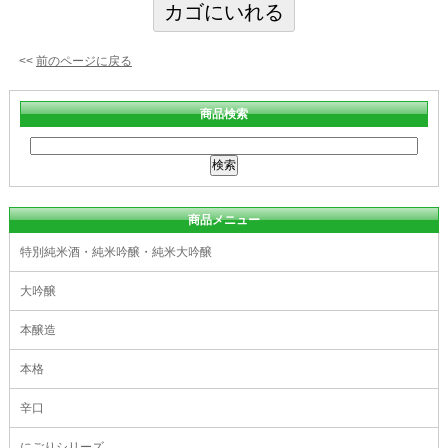
<<
前のページに戻る
商品検索
商品メニュー
特別純米酒・純米吟醸・純米大吟醸
大吟醸
本醸造
本格
辛口
にごりシリーズ