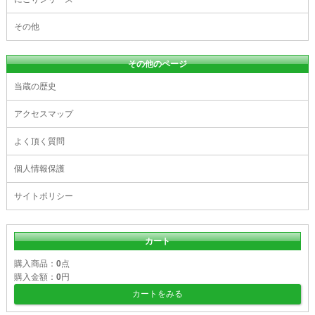
その他
その他のページ
当蔵の歴史
アクセスマップ
よく頂く質問
個人情報保護
サイトポリシー
カート
購入商品：
0
点
購入金額：
0
円
カートをみる