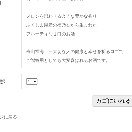
明
メロンを思わせるような豊かな香り
ふくしま県産の福乃香から生まれた
フルーティな甘口のお酒
寿山福海 ～大切な人の健康と幸せを祈るロゴで
ご贈答用としても大変喜ばれるお酒です。
選択
ジに戻る