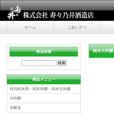
ホーム
ごあいさつ
純米大吟醸 
商品検索
商品メニュー
特別純米酒・純米吟醸・純米大吟醸
大吟醸
本醸造