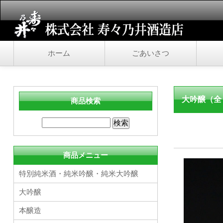
ホーム
ごあいさつ
大吟醸（全
商品検索
商品メニュー
特別純米酒・純米吟醸・純米大吟醸
大吟醸
本醸造