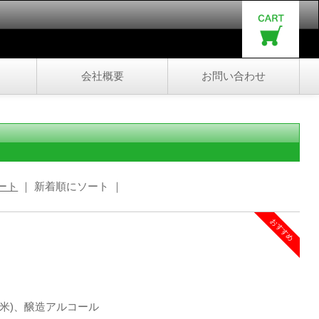
会社概要
お問い合わせ
ート
｜ 新着順にソート ｜
おすすめ
産米)、醸造アルコール