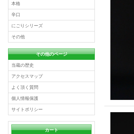
本格
辛口
にごりシリーズ
その他
その他のページ
当蔵の歴史
アクセスマップ
よく頂く質問
個人情報保護
サイトポリシー
カート