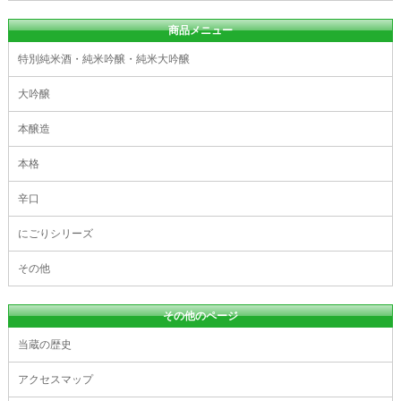
商品メニュー
特別純米酒・純米吟醸・純米大吟醸
大吟醸
本醸造
本格
辛口
にごりシリーズ
その他
その他のページ
当蔵の歴史
アクセスマップ