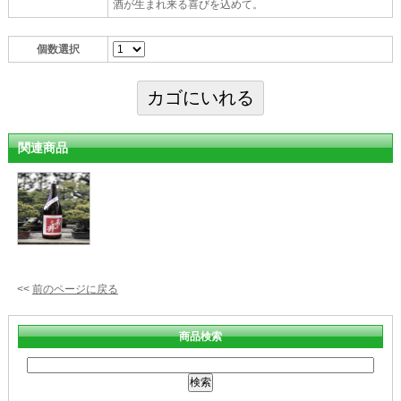
酒が生まれ来る喜びを込めて。
個数選択
関連商品
<<
前のページに戻る
商品検索