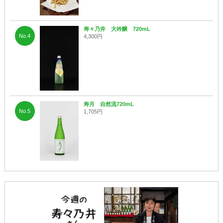
寿々乃井 大吟醸 720mL
No.4
4,300円
寿月 自然流720mL
No.5
1,705円